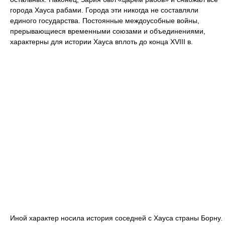
города Хауса рабами. Города эти никогда не составляли
единого государства. Постоянные междоусобные войны,
прерывающиеся временными союзами и объединениями,
характерны для истории Хауса вплоть до конца XVIII в.
Иной характер носила история соседней с Хауса страны Борну.