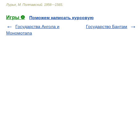
Лурье, М. Полтавский
.
1956—1565
.
Игры ⚽
Поможем написать курсовую
Государства Ангола и
Государство Бантам
Мономотапа