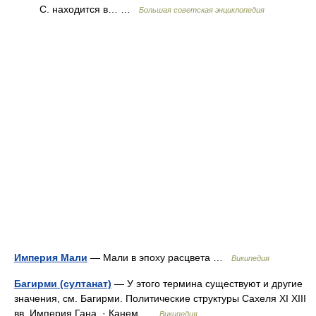
С. находится в… …
Большая советская энциклопедия
Империя Мали
— Мали в эпоху расцвета …
Википедия
Багирми (султанат)
— У этого термина существуют и другие
значения, см. Багирми. Политические структуры Сахеля XI XIII
вв. Империя Гана · Канем …
Википедия