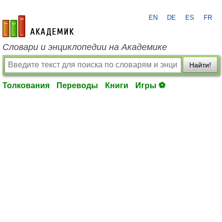
EN
DE
ES
FR
academic.ru
Словари и энциклопедии на Академике
Найти!
Толкования
Переводы
Книги
Игры ⚽